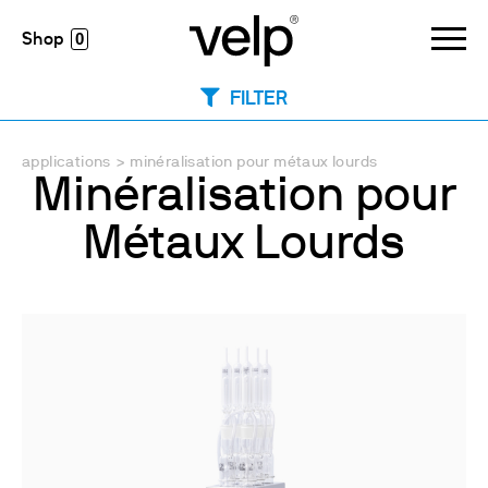
0
FILTER
applications
>
minéralisation pour métaux lourds
Minéralisation pour
Métaux Lourds