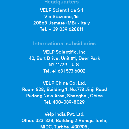
Headquarters
VELP Scientifica Srl
Via Stazione, 16
20865 Usmate (MB) - Italy
Tel. + 39 039 628811
International subsidiaries
VELP Scientific, Inc
40, Burt Drive, Unit #1, Deer Park
NY 11729 - U.S.
Tel. +1 631 573 6002
VELP China Co. Ltd.
Room 828, Building 1, No.778 Jinji Road
Pudong New Area, Shanghai, China
Tel. 400-089-8029
Velp India Pvt. Ltd.
Office 323-324, Building 2 Raheja Tesla,
MIDC, Turbhe, 400705,