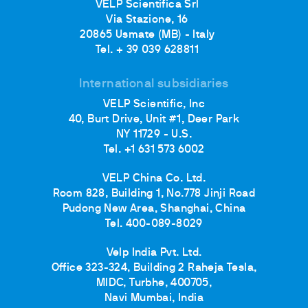
VELP Scientifica Srl
Via Stazione, 16
20865 Usmate (MB) - Italy
Tel. + 39 039 628811
International subsidiaries
VELP Scientific, Inc
40, Burt Drive, Unit #1, Deer Park
NY 11729 - U.S.
Tel. +1 631 573 6002
VELP China Co. Ltd.
Room 828, Building 1, No.778 Jinji Road
Pudong New Area, Shanghai, China
Tel. 400-089-8029
Velp India Pvt. Ltd.
Office 323-324, Building 2 Raheja Tesla,
MIDC, Turbhe, 400705,
Navi Mumbai, India