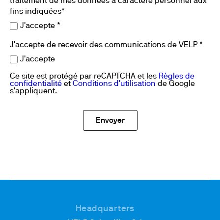
traitement de mes données à caractère personnel aux
fins indiquées*
J'accepte *
J'accepte de recevoir des communications de VELP *
J'accepte
Ce site est protégé par reCAPTCHA et les
Règles de
confidentialité
et
Conditions d'utilisation
de Google
s'appliquent.
Headquarters