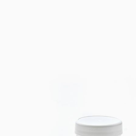
Floculateurs
Pièces de rechange
Accessoires
Pièces de r