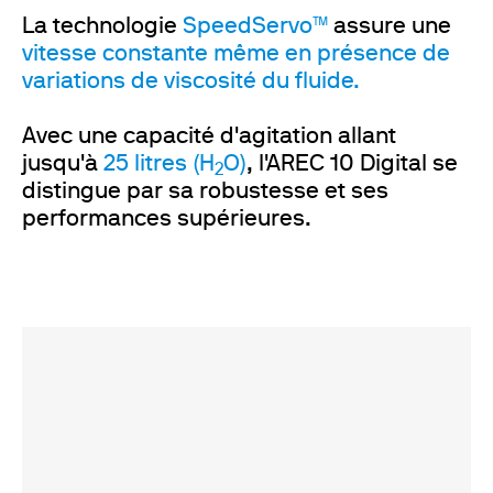
La technologie
SpeedServo™
assure une
vitesse constante même en présence de
variations de viscosité du fluide.
Avec une capacité d'agitation allant
jusqu'à
25 litres (H
O)
, l'AREC 10 Digital se
2
distingue par sa robustesse et ses
performances supérieures.