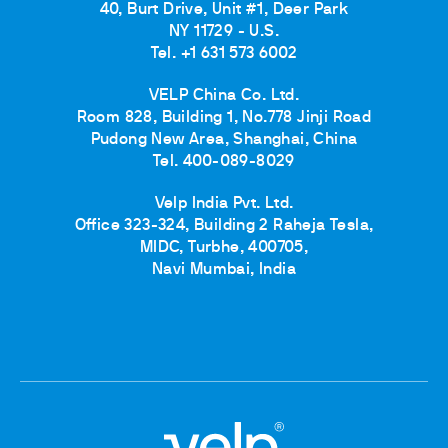
40, Burt Drive, Unit #1, Deer Park
NY 11729 - U.S.
Tel. +1 631 573 6002
VELP China Co. Ltd.
Room 828, Building 1, No.778 Jinji Road
Pudong New Area, Shanghai, China
Tel. 400-089-8029
Velp India Pvt. Ltd.
Office 323-324, Building 2 Raheja Tesla,
MIDC, Turbhe, 400705,
Navi Mumbai, India