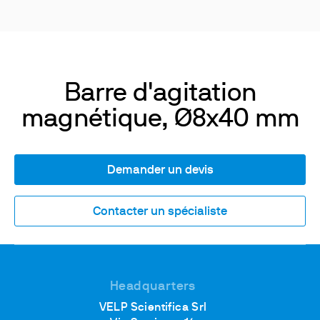
Barre d'agitation
magnétique, Ø8x40 mm
Demander un devis
Contacter un spécialiste
Headquarters
VELP Scientifica Srl