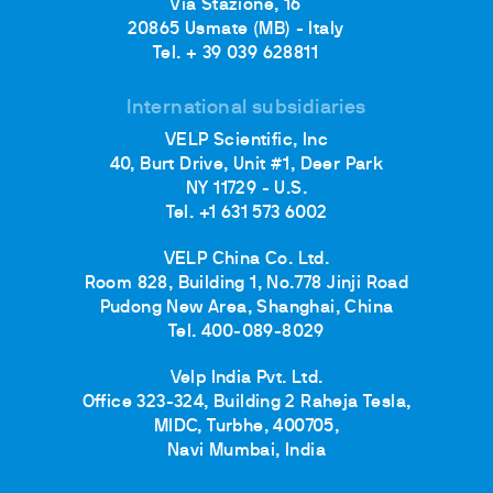
Via Stazione, 16
20865 Usmate (MB) - Italy
Tel. + 39 039 628811
International subsidiaries
VELP Scientific, Inc
40, Burt Drive, Unit #1, Deer Park
NY 11729 - U.S.
Tel. +1 631 573 6002
VELP China Co. Ltd.
Room 828, Building 1, No.778 Jinji Road
Pudong New Area, Shanghai, China
Tel. 400-089-8029
Velp India Pvt. Ltd.
Office 323-324, Building 2 Raheja Tesla,
MIDC, Turbhe, 400705,
Navi Mumbai, India