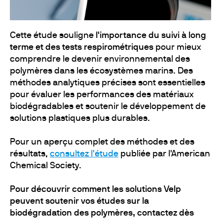
Cette étude souligne
l'importance du suivi à long
terme et des tests respirométriques
pour mieux
comprendre le devenir environnemental des
polymères dans les écosystèmes marins. Des
méthodes analytiques précises sont essentielles
pour évaluer les performances des matériaux
biodégradables et soutenir le développement de
solutions plastiques plus durables.
Pour un aperçu complet des méthodes et des
résultats,
consultez l'étude
publiée par l'American
Chemical Society.
Pour découvrir comment les solutions Velp
peuvent soutenir vos études sur la
biodégradation des polymères, contactez dès