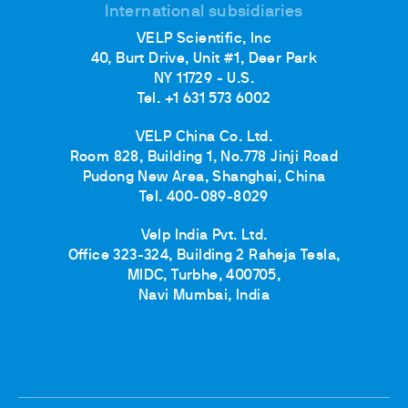
International subsidiaries
VELP Scientific, Inc
40, Burt Drive, Unit #1, Deer Park
NY 11729 - U.S.
Tel. +1 631 573 6002
VELP China Co. Ltd.
Room 828, Building 1, No.778 Jinji Road
Pudong New Area, Shanghai, China
Tel. 400-089-8029
Velp India Pvt. Ltd.
Office 323-324, Building 2 Raheja Tesla,
MIDC, Turbhe, 400705,
Navi Mumbai, India