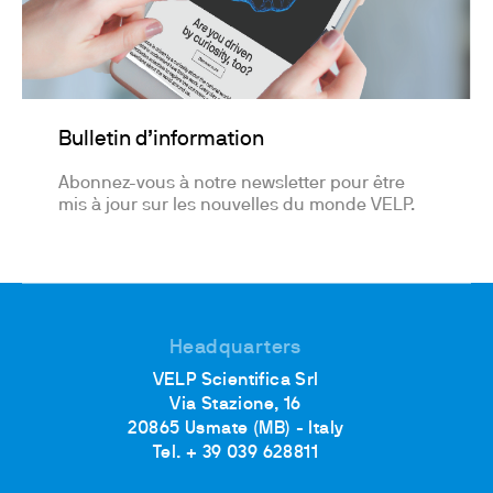
Bulletin d’information
Abonnez-vous à notre newsletter pour être
mis à jour sur les nouvelles du monde VELP.
Headquarters
VELP Scientifica Srl
Via Stazione, 16
20865 Usmate (MB) - Italy
Tel. + 39 039 628811