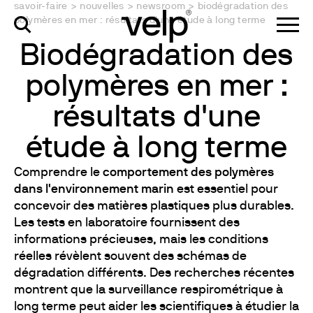
savoir-faire
>
nouvelles
>
newsroom
>
biodégradation des
polymères en mer : résultats d'une étude à long terme
Biodégradation des
polymères en mer :
résultats d'une
étude à long terme
Comprendre le
comportement des polymères
dans l'environnement marin
est essentiel pour
concevoir des matières plastiques plus durables.
Les tests en laboratoire fournissent des
informations précieuses, mais les conditions
réelles révèlent souvent des schémas de
dégradation différents. Des recherches récentes
montrent que la surveillance respirométrique à
long terme peut aider les scientifiques à étudier la