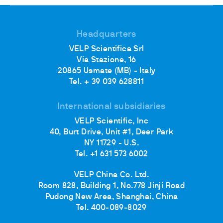
Headquarters
VELP Scientifica Srl
Via Stazione, 16
20865 Usmate (MB) - Italy
Tel. + 39 039 628811
International subsidiaries
VELP Scientific, Inc
40, Burt Drive, Unit #1, Deer Park
NY 11729 - U.S.
Tel. +1 631 573 6002
VELP China Co. Ltd.
Room 828, Building 1, No.778 Jinji Road
Pudong New Area, Shanghai, China
Tel. 400-089-8029