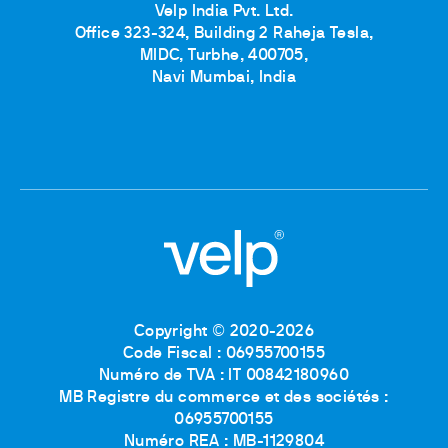
Velp India Pvt. Ltd.
Office 323-324, Building 2 Raheja Tesla,
MIDC, Turbhe, 400705,
Navi Mumbai, India
Copyright © 2020-2026
Code Fiscal : 06955700155
Numéro de TVA : IT 00842180960
MB Registre du commerce et des sociétés :
06955700155
Numéro REA : MB-1129804