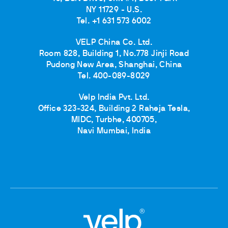
NY 11729 - U.S.
Tel. +1 631 573 6002
VELP China Co. Ltd.
Room 828, Building 1, No.778 Jinji Road
Pudong New Area, Shanghai, China
Tel. 400-089-8029
Velp India Pvt. Ltd.
Office 323-324, Building 2 Raheja Tesla,
MIDC, Turbhe, 400705,
Navi Mumbai, India