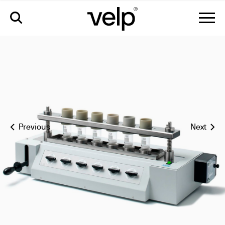
coex extracteur à froid