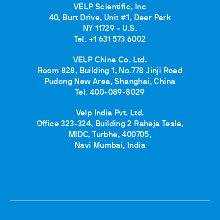
VELP Scientific, Inc
40, Burt Drive, Unit #1, Deer Park
NY 11729 - U.S.
Tel. +1 631 573 6002
VELP China Co. Ltd.
Room 828, Building 1, No.778 Jinji Road
Pudong New Area, Shanghai, China
Tel. 400-089-8029
Velp India Pvt. Ltd.
Office 323-324, Building 2 Raheja Tesla,
MIDC, Turbhe, 400705,
Navi Mumbai, India