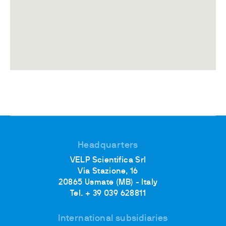
Headquarters
VELP Scientifica Srl
Via Stazione, 16
20865 Usmate (MB) - Italy
Tel. + 39 039 628811
International subsidiaries