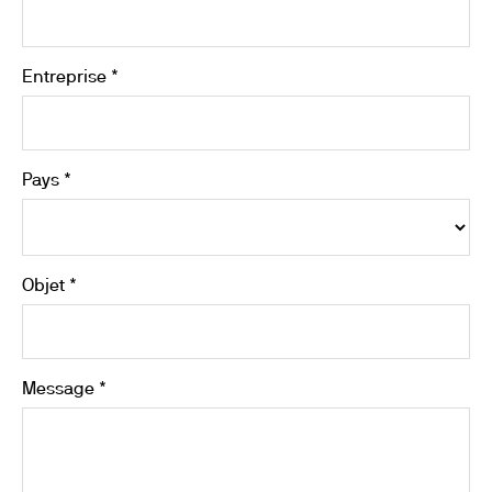
Entreprise *
Pays *
Objet *
Message *