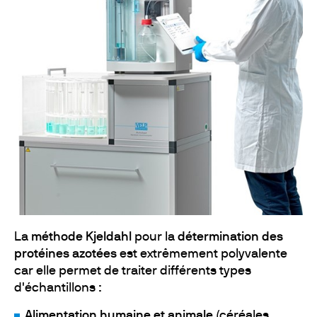
La
méthode Kjeldahl
pour la
détermination des
protéines azotées
est extrêmement polyvalente
car elle permet de traiter différents types
d'échantillons :
Alimentation humaine et animale
(céréales,