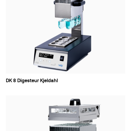
DK 8 Digesteur Kjeldahl