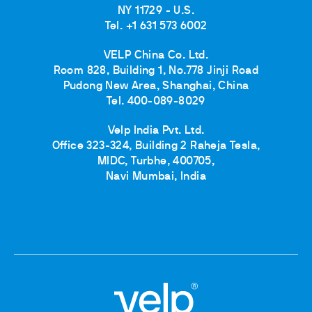
NY 11729 - U.S.
Tel. +1 631 573 6002
VELP China Co. Ltd.
Room 828, Building 1, No.778 Jinji Road
Pudong New Area, Shanghai, China
Tel. 400-089-8029
Velp India Pvt. Ltd.
Office 323-324, Building 2 Raheja Tesla,
MIDC, Turbhe, 400705,
Navi Mumbai, India