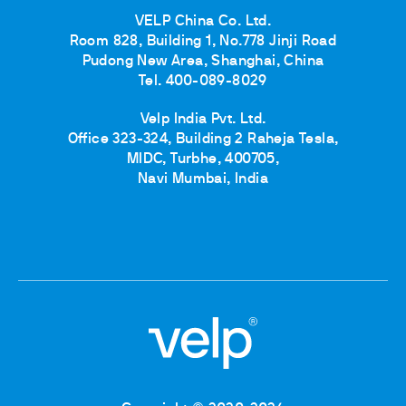
VELP China Co. Ltd.
Room 828, Building 1, No.778 Jinji Road
Pudong New Area, Shanghai, China
Tel. 400-089-8029
Velp India Pvt. Ltd.
Office 323-324, Building 2 Raheja Tesla,
MIDC, Turbhe, 400705,
Navi Mumbai, India