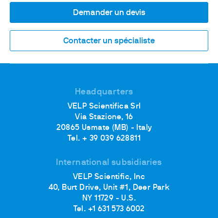
Demander un devis
Contacter un spécialiste
Headquarters
VELP Scientifica Srl
Via Stazione, 16
20865 Usmate (MB) - Italy
Tel. + 39 039 628811
International subsidiaries
VELP Scientific, Inc
40, Burt Drive, Unit #1, Deer Park
NY 11729 - U.S.
Tel. +1 631 573 6002