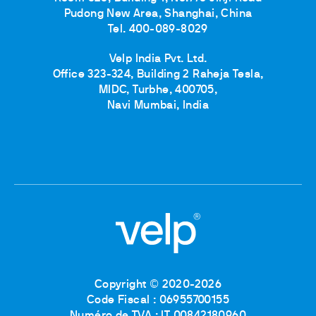
Pudong New Area, Shanghai, China
Tel. 400-089-8029
Velp India Pvt. Ltd.
Office 323-324, Building 2 Raheja Tesla,
MIDC, Turbhe, 400705,
Navi Mumbai, India
Copyright © 2020-2026
Code Fiscal : 06955700155