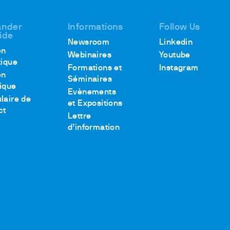
nder
Informations
Follow Us
aide
Newsroom
Linkedin
en
Webinaires
Youtube
tique
Formations et
Instagram
en
Séminaires
ique
Evènements
laire de
et Expositions
ct
Lettre
d’information