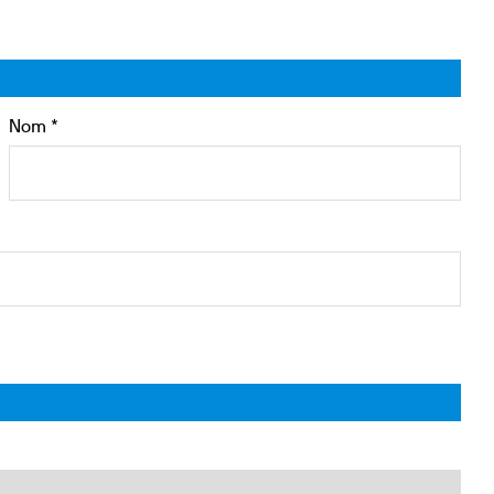
Nom *