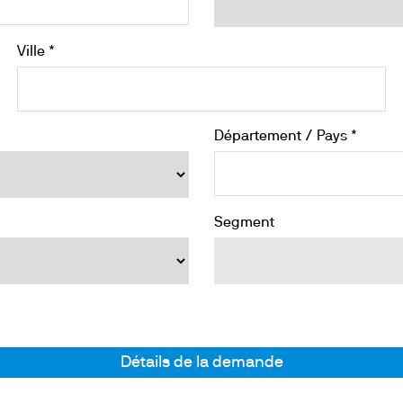
Ville *
Département / Pays *
Segment
Détails de la demande