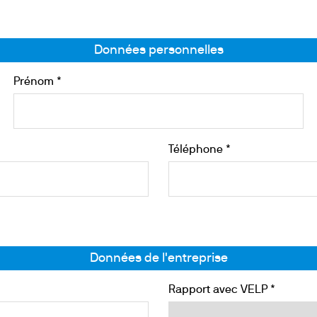
Réfrigérés / Enceintes Thermostatées
s
Données personnelles
ulation Ouverte
Prénom *
Téléphone *
Données de l'entreprise
Rapport avec VELP *