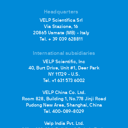
Headquarters
VELP Scientifica Srl
Via Stazione, 16
20865 Usmate (MB) - Italy
Tel. + 39 039 628811
International subsidiaries
VELP Scientific, Inc
40, Burt Drive, Unit #1, Deer Park
NY 11729 - U.S.
Tel. +1 631 573 6002
VELP China Co. Ltd.
Room 828, Building 1, No.778 Jinji Road
Pudong New Area, Shanghai, China
Tel. 400-089-8029
Velp India Pvt. Ltd.