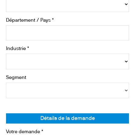
Département / Pays *
Industrie *
Segment
Détails de la demande
Votre demande *