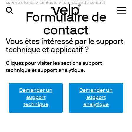
service clients
>
contacts
>
formulaire de contact
Formulaire de
contact
Vous êtes intéressé par le support
technique et applicatif ?
Cliquez pour visiter les sections support
technique et support analytique.
Demander un
Demander un
support
support
technique
analytique