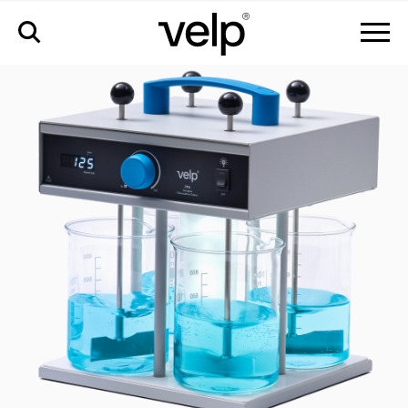
fp4 floculateur portable