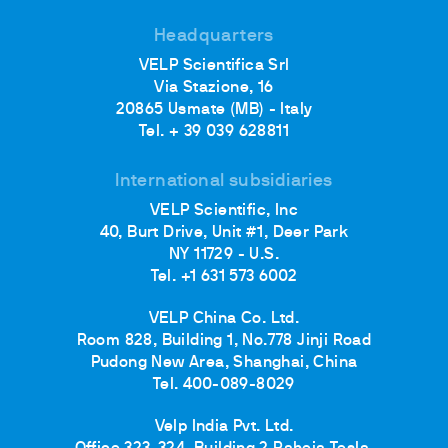
Headquarters
VELP Scientifica Srl
Via Stazione, 16
20865 Usmate (MB) - Italy
Tel. + 39 039 628811
International subsidiaries
VELP Scientific, Inc
40, Burt Drive, Unit #1, Deer Park
NY 11729 - U.S.
Tel. +1 631 573 6002
VELP China Co. Ltd.
Room 828, Building 1, No.778 Jinji Road
Pudong New Area, Shanghai, China
Tel. 400-089-8029
Velp India Pvt. Ltd.