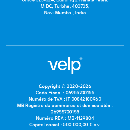
Office 323-324, Building 2 Raheja Tesla,
MIDC, Turbhe, 400705,
Navi Mumbai, India
Copyright © 2020-2026
Code Fiscal : 06955700155
Numéro de TVA : IT 00842180960
MB Registre du commerce et des sociétés :
06955700155
Numéro REA : MB-1129804
Capital social : 500 000,00 € e.v.