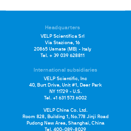
Headquarters
VELP Scientifica Srl
Via Stazione, 16
20865 Usmate (MB) - Italy
Tel. + 39 039 628811
International subsidiaries
VELP Scientific, Inc
40, Burt Drive, Unit #1, Deer Park
NY 11729 - U.S.
Tel. +1 631 573 6002
VELP China Co. Ltd.
Room 828, Building 1, No.778 Jinji Road
Pudong New Area, Shanghai, China
Tel. 400-089-8029