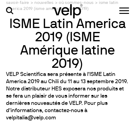
savoir-faire
>
nouvelles
>
où sommes-nous
>
isme latin
america 2019 (isme amérique latine 2019)
ISME Latin America
2019 (ISME
Amérique latine
2019)
VELP Scientifica sera présente à l'ISME Latin
America 2019 au Chili du 11 au 13 septembre 2019.
Notre distributeur HES exposera nos produits et
se fera un plaisir de vous informer sur les
dernières nouveautés de VELP. Pour plus
d'informations, contactez-nous à
velpitalia@velp.com