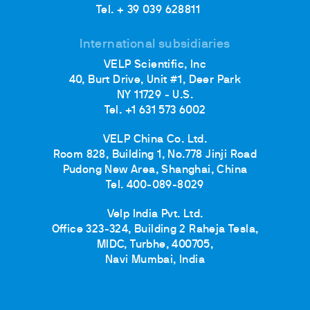
Tel. + 39 039 628811
International subsidiaries
VELP Scientific, Inc
40, Burt Drive, Unit #1, Deer Park
NY 11729 - U.S.
Tel. +1 631 573 6002
VELP China Co. Ltd.
Room 828, Building 1, No.778 Jinji Road
Pudong New Area, Shanghai, China
Tel. 400-089-8029
Velp India Pvt. Ltd.
Office 323-324, Building 2 Raheja Tesla,
MIDC, Turbhe, 400705,
Navi Mumbai, India