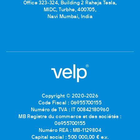
Office 323-324, Building 2 Raheja Tesla,
MIDC, Turbhe, 400705,
Navi Mumbai, India
Copyright © 2020-2026
Code Fiscal : 06955700155
Numéro de TVA : IT 00842180960
MB Registre du commerce et des sociétés :
06955700155
Numéro REA : MB-1129804
Capital social : 500 000,00 € e.v.