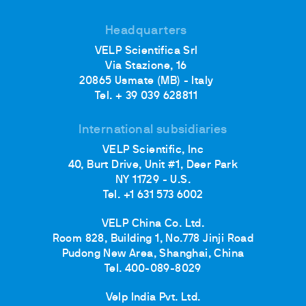
Headquarters
VELP Scientifica Srl
Via Stazione, 16
20865 Usmate (MB) - Italy
Tel. + 39 039 628811
International subsidiaries
VELP Scientific, Inc
40, Burt Drive, Unit #1, Deer Park
NY 11729 - U.S.
Tel. +1 631 573 6002
VELP China Co. Ltd.
Room 828, Building 1, No.778 Jinji Road
Pudong New Area, Shanghai, China
Tel. 400-089-8029
Velp India Pvt. Ltd.