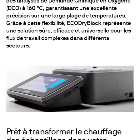
des
analyses de Demande Chimique en Oxygène
(DCO) à 160 °C
, garantissant une
excellente
précision sur une large plage de températures
.
Grâce à cette flexibilité, ECODryBlock représente
une solution sûre, efficace et universelle pour les
flux de travail complexes dans différents
secteurs.
Prêt à transformer le chauffage