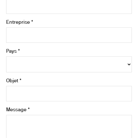
Entreprise *
Pays *
Objet *
Message *