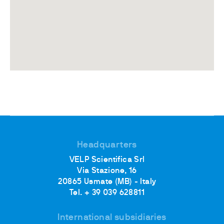
Headquarters
VELP Scientifica Srl
Via Stazione, 16
20865 Usmate (MB) - Italy
Tel. + 39 039 628811
International subsidiaries