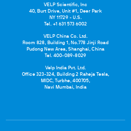
VELP Scientific, Inc
40, Burt Drive, Unit #1, Deer Park
NY 11729 - U.S.
Tel. +1 631 573 6002
VELP China Co. Ltd.
Room 828, Building 1, No.778 Jinji Road
Pudong New Area, Shanghai, China
Tel. 400-089-8029
Velp India Pvt. Ltd.
Office 323-324, Building 2 Raheja Tesla,
MIDC, Turbhe, 400705,
Navi Mumbai, India