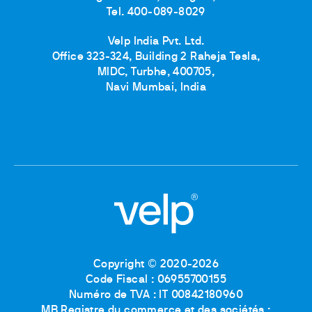
Tel. 400-089-8029
Velp India Pvt. Ltd.
Office 323-324, Building 2 Raheja Tesla,
MIDC, Turbhe, 400705,
Navi Mumbai, India
Copyright © 2020-2026
Code Fiscal : 06955700155
Numéro de TVA : IT 00842180960
MB Registre du commerce et des sociétés :