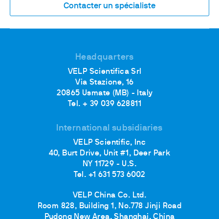
Contacter un spécialiste
Headquarters
VELP Scientifica Srl
Via Stazione, 16
20865 Usmate (MB) - Italy
Tel. + 39 039 628811
International subsidiaries
VELP Scientific, Inc
40, Burt Drive, Unit #1, Deer Park
NY 11729 - U.S.
Tel. +1 631 573 6002
VELP China Co. Ltd.
Room 828, Building 1, No.778 Jinji Road
Pudong New Area, Shanghai, China