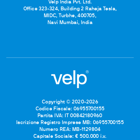
Velp India Pvt. Ltd.
Office 323-324, Building 2 Raheja Tesla,
MIDC, Turbhe, 400705,
Navi Mumbai, India
Copyright © 2020-2026
Codice Fiscale: 06955700155
Partita IVA: IT 00842180960
Iscrizione Registro Imprese MB: 06955700155
Numero REA: MB-1129804
Capitale Sociale: € 500.000 i.v.