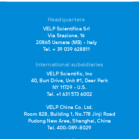
Headquarters
VELP Scientifica Srl
Via Stazione, 16
20865 Usmate (MB) - Italy
Tel. + 39 039 628811
International subsidiaries
VELP Scientific, Inc
40, Burt Drive, Unit #1, Deer Park
NY 11729 - U.S.
Tel. +1 631 573 6002
VELP China Co. Ltd.
Room 828, Building 1, No.778 Jinji Road
Pudong New Area, Shanghai, China
Tel. 400-089-8029