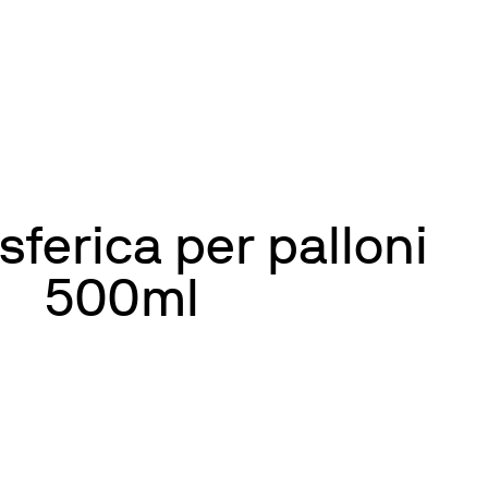
sferica per palloni
500ml