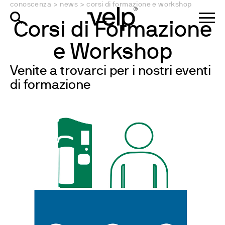
conoscenza
>
news
>
corsi di formazione e workshop
Corsi di Formazione
e Workshop
Venite a trovarci per i nostri eventi
di formazione