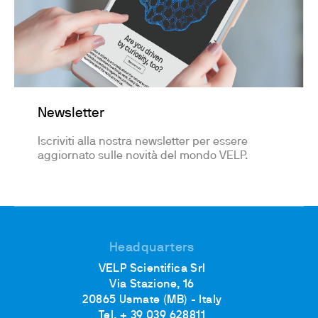
Newsletter
Iscriviti alla nostra newsletter per essere
aggiornato sulle novità del mondo VELP.
Headquarters
VELP Scientifica Srl
Via Stazione, 16
20865 Usmate (MB) - Italy
Tel. + 39 039 628811