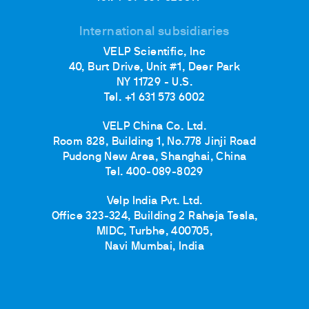
International subsidiaries
VELP Scientific, Inc
40, Burt Drive, Unit #1, Deer Park
NY 11729 - U.S.
Tel. +1 631 573 6002
VELP China Co. Ltd.
Room 828, Building 1, No.778 Jinji Road
Pudong New Area, Shanghai, China
Tel. 400-089-8029
Velp India Pvt. Ltd.
Office 323-324, Building 2 Raheja Tesla,
MIDC, Turbhe, 400705,
Navi Mumbai, India