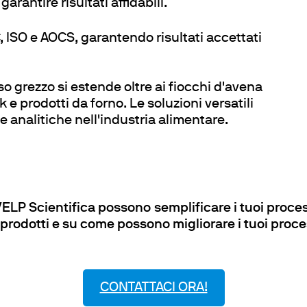
garantire risultati affidabili.
ISO e AOCS, garantendo risultati accettati
o grezzo si estende oltre ai fiocchi d'avena
ck e prodotti da forno. Le soluzioni versatili
 analitiche nell'industria alimentare.
VELP Scientifica possono semplificare i tuoi proce
 prodotti e su come possono migliorare i tuoi proces
CONTATTACI ORA!