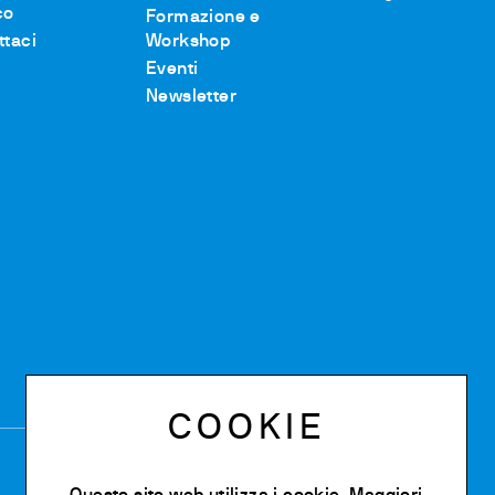
co
Formazione e
ttaci
Workshop
Eventi
Newsletter
COOKIE