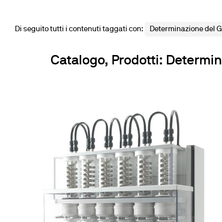
Di seguito tutti i contenuti taggati con:
Determinazione del Gr
Catalogo, Prodotti: Determin