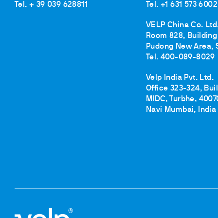
Tel. + 39 039 628811
Tel. +1 631 573 6002
VELP China Co. Ltd
Room 828, Building 
Pudong New Area, 
Tel. 400-089-8029
Velp India Pvt. Ltd.
Office 323-324, Bui
MIDC, Turbhe, 4007
Navi Mumbai, India