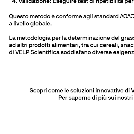
Validazione:
Eseguire test di ripetibilità per 
Questo metodo è conforme agli standard AOAC, 
a livello globale.
La metodologia per la determinazione del grass
ad altri prodotti alimentari, tra cui cereali, sna
di VELP Scientifica soddisfano diverse esigenze
Scopri come le soluzioni innovative di 
Per saperne di più sui nostri