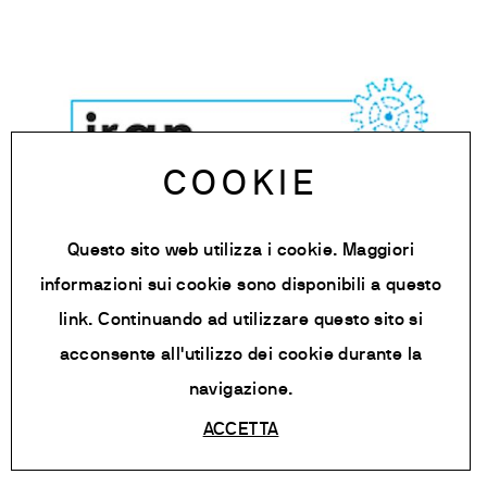
COOKIE
Questo sito web utilizza i cookie. Maggiori
informazioni sui cookie sono disponibili a
questo
link
. Continuando ad utilizzare questo sito si
acconsente all'utilizzo dei cookie durante la
navigazione.
Iran Food + Bev tec 2016
ACCETTA
Tehran, Iran