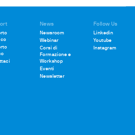
ort
News
Follow Us
rto
Newsroom
Linkedin
ico
Webinar
Youtube
rto
Corsi di
Instagram
co
Formazione e
ttaci
Workshop
Eventi
Newsletter