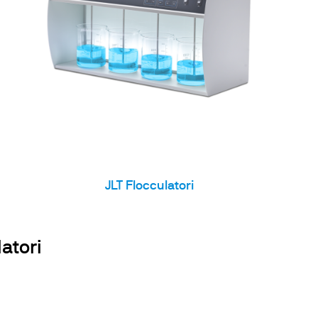
JLT Flocculatori
atori