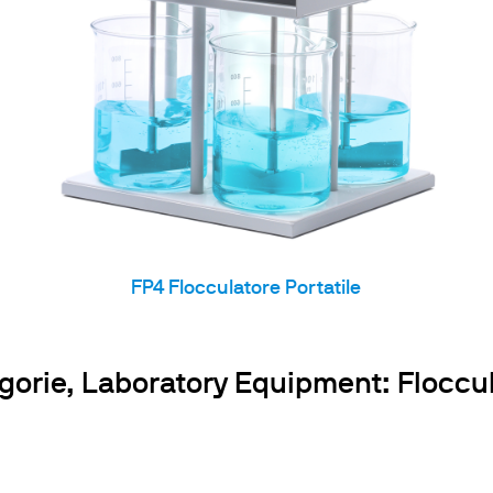
cubatori
FP4 Flocculatore Portatile
gorie, Laboratory Equipment: Floccul