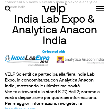
conoscenza
>
news
>
eventi
>
india lab expo & analytica
anacon india
India Lab Expo &
Analytica Anacon
India
VELP Scientifica partecipa alla fiera India Lab
Expo, in concomitanza con Analytica Anacon
India, mostrando le ultimissime novità.
Venite a trovarci allo stand K-27, Hall 2; saremo a
vostra disposizione per qualsiasi informazione.
Per maggiori informazioni, rivolgetevi a