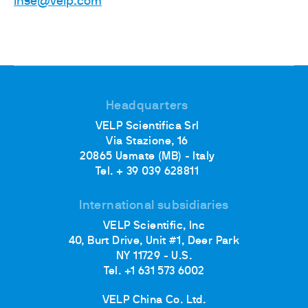
inse@velp.com
Headquarters
VELP Scientifica Srl
Via Stazione, 16
20865 Usmate (MB) - Italy
Tel. + 39 039 628811
International subsidiaries
VELP Scientific, Inc
40, Burt Drive, Unit #1, Deer Park
NY 11729 - U.S.
Tel. +1 631 573 6002
VELP China Co. Ltd.