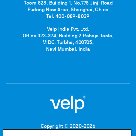
Room 828, Building 1, No.778 Jinji Road
Pudong New Area, Shanghai, China
Tel. 400-089-8029
Velp India Pvt. Ltd.
Office 323-324, Building 2 Raheja Tesla,
MIDC, Turbhe, 400705,
Navi Mumbai, India
Copyright © 2020-2026
Codice Fiscale: 06955700155