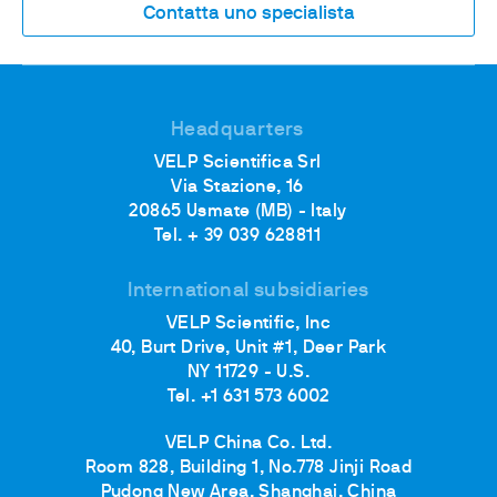
Contatta uno specialista
Headquarters
VELP Scientifica Srl
Via Stazione, 16
20865 Usmate (MB) - Italy
Tel. + 39 039 628811
International subsidiaries
VELP Scientific, Inc
40, Burt Drive, Unit #1, Deer Park
NY 11729 - U.S.
Tel. +1 631 573 6002
VELP China Co. Ltd.
Room 828, Building 1, No.778 Jinji Road
Pudong New Area, Shanghai, China