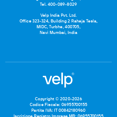
Tel. 400-089-8029
Velp India Pvt. Ltd.
Office 323-324, Building 2 Raheja Tesla,
MIDC, Turbhe, 400705,
Navi Mumbai, India
Copyright © 2020-2026
Codice Fiscale: 06955700155
Partita IVA: IT 00842180960
Iscrizione Registro Imprese MB: 06955700155