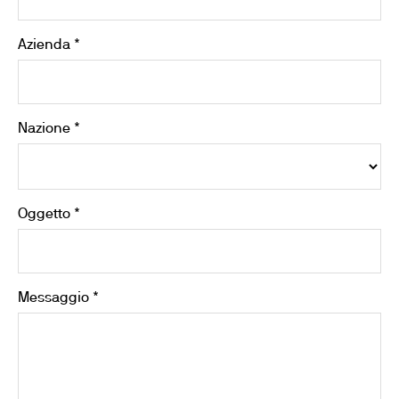
Azienda *
Nazione *
Oggetto *
Messaggio *