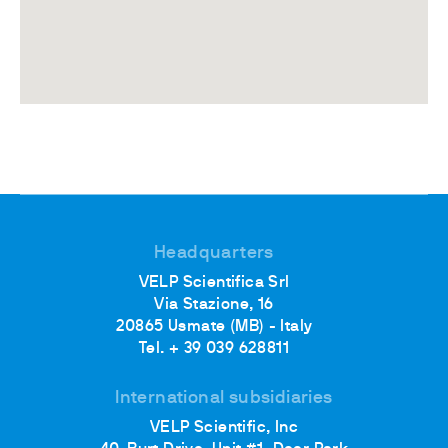
Headquarters
VELP Scientifica Srl
Via Stazione, 16
20865 Usmate (MB) - Italy
Tel. + 39 039 628811
International subsidiaries
VELP Scientific, Inc