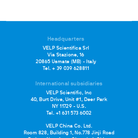
Headquarters
VELP Scientifica Srl
Via Stazione, 16
20865 Usmate (MB) - Italy
Tel. + 39 039 628811
International subsidiaries
VELP Scientific, Inc
40, Burt Drive, Unit #1, Deer Park
NY 11729 - U.S.
Tel. +1 631 573 6002
VELP China Co. Ltd.
Room 828, Building 1, No.778 Jinji Road