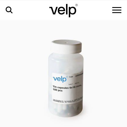
аксессуары
>
оловянные капсулы 6x18 мм, 100 шт.