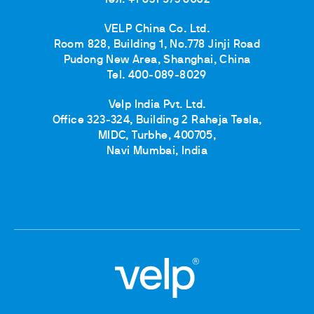
Тел. +1 631 573 6002
VELP China Co. Ltd.
Room 828, Building 1, No.778 Jinji Road
Pudong New Area, Shanghai, China
Tel. 400-089-8029
Velp India Pvt. Ltd.
Office 323-324, Building 2 Raheja Tesla,
MIDC, Turbhe, 400705,
Navi Mumbai, India