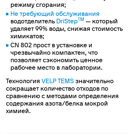
режиму сгорания;
Не требующий обслуживания
TM
водотделитель
DriStep
— который
удаляет 99% воды, снижая стоимость
химикатов;
CN 802 прост в установке и
чрезвычайно компактен, что
позволяет сэкономить ценное
рабочее место в лаборатории.
Технология
VELP TEMS
значительно
сокращает количество отходов по
сравнению с методами определения
содержания азота/белка мокрой
химией.