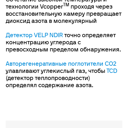
TM
технологии Vcopper
проходя через
восстановительную камеру превращает
диоксид азота в молекулярный
Детектор VELP NDIR
точно определяет
концентрацию углерода с
превосходным пределом обнаружения.
Авторегенеративные поглотители CO2
улавливают углекислый газ, чтобы
TCD
(детектор теплопроводности)
определял содержание азота.