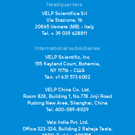
Headquarters
VELP Scientifica Srl
Via Stazione, 16
20865 Usmate (MB) - Italy
Tel. + 39 039 628811
International subsidiaries
VELP Scientific, Inc
155 Keyland Court, Bohemia,
NY 11716 - США
Тел. +1 631 573 6002
VELP China Co. Ltd.
Room 828, Building 1, No.778 Jinji Road
Pudong New Area, Shanghai, China
Tel. 400-089-8029
Velp India Pvt. Ltd.
Office 323-324, Building 2 Raheja Tesla,