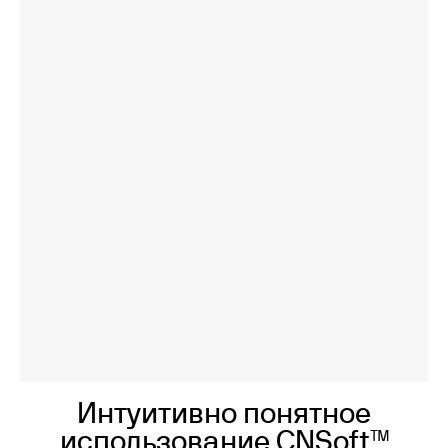
Интуитивно понятное
использование CNSoft™