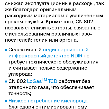
снижая эксплуатационные расходы, так
же благодаря оригинальным
расходным материалам с увеличенным
сроком службы. Кроме того, CN 802
позволяет снизить затраты, связанные
с использованием различных газо-
носителей: гелия или аргона.
Селективный
недисперсионный
инфракрасный детектор NDIR
не
требует технического обслуживания
и считывает только содержание
углерода;
TM
CN 802
LoGas
TCD
работает без
эталонного газа, что обеспечивает
точность;
Низкое потребление кислорода
благодаря оптимизированному