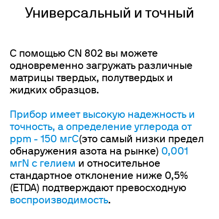
Универсальный и точный
С помощью CN 802 вы можете
одновременно загружать различные
матрицы твердых, полутвердых и
жидких образцов.
Прибор имеет высокую надежность и
точность, а определение углерода от
ppm - 150 мгC
(это самый низки предел
обнаружения азота на рынке)
0,001
мгN с гелием
и относительное
стандартное отклонение ниже 0,5%
(ETDA) подтверждают превосходную
воспроизводимость
.