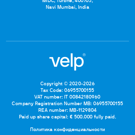
MIDC, Turbhe, 400705,
Navi Mumbai, India
Copyright © 2020-2026
Tax Code: 06955700155
VAT number: IT 00842180960
Company Registration Number MB: 06955700155
REA number: MB-1129804
Paid up share capital: € 500.000 fully paid.
Политика конфиденциальности