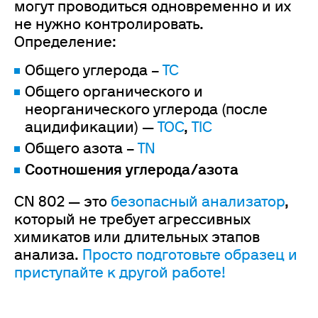
могут проводиться одновременно и их
не нужно контролировать.
Определение:
Общего углерода –
TC
Общего органического и
неорганического углерода (после
ацидификации) —
TOC
,
TIC
Общего азота –
TN
Соотношения углерода/азота
CN 802 — это
безопасный анализатор
,
который не требует агрессивных
химикатов или длительных этапов
анализа.
Просто подготовьте образец и
приступайте к другой работе!