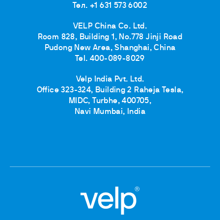
Тел. +1 631 573 6002
VELP China Co. Ltd.
Room 828, Building 1, No.778 Jinji Road
Pudong New Area, Shanghai, China
Tel. 400-089-8029
Velp India Pvt. Ltd.
Office 323-324, Building 2 Raheja Tesla,
MIDC, Turbhe, 400705,
Navi Mumbai, India