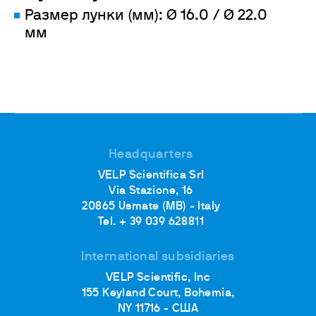
Размер лунки (мм): Ø 16.0 / Ø 22.0
мм
Headquarters
VELP Scientifica Srl
Via Stazione, 16
20865 Usmate (MB) - Italy
Tel. + 39 039 628811
International subsidiaries
VELP Scientific, Inc
155 Keyland Court, Bohemia,
NY 11716 - США