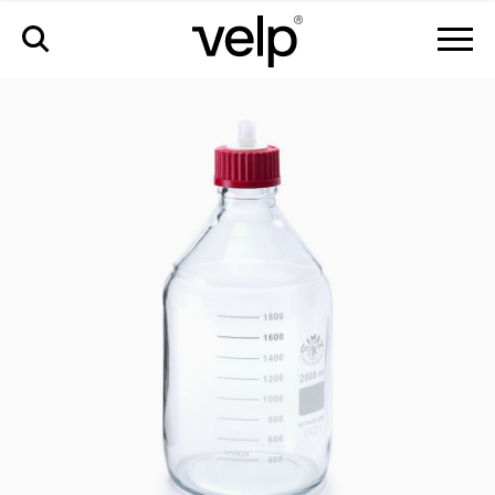
аксессуары
>
стеклянная бутыль для сбора фильтрата