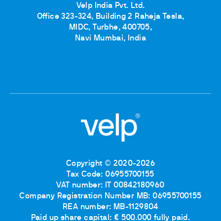
Velp India Pvt. Ltd.
Office 323-324, Building 2 Raheja Tesla,
MIDC, Turbhe, 400705,
Navi Mumbai, India
Copyright © 2020-2026
Tax Code: 06955700155
VAT number: IT 00842180960
Company Registration Number MB: 06955700155
REA number: MB-1129804
Paid up share capital: € 500.000 fully paid.