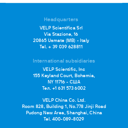
Headquarters
VELP Scientifica Srl
Via Stazione, 16
20865 Usmate (MB) - Italy
Tel. + 39 039 628811
International subsidiaries
VELP Scientific, Inc
155 Keyland Court, Bohemia,
NY 11716 - США
Тел. +1 631 573 6002
VELP China Co. Ltd.
Room 828, Building 1, No.778 Jinji Road
Pudong New Area, Shanghai, China
Tel. 400-089-8029