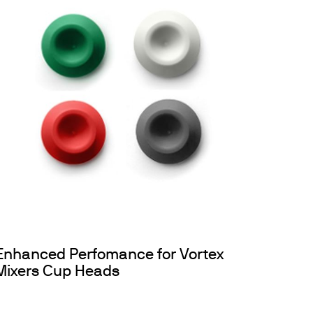
Enhanced Perfomance for Vortex
Mixers Cup Heads