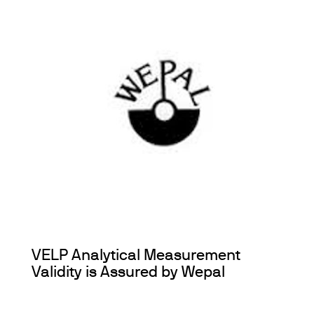
VELP Analytical Measurement
Validity is Assured by Wepal