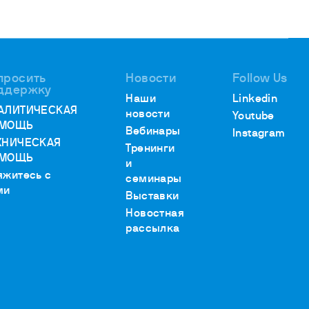
просить
Новости
Follow Us
ддержку
Наши
Linkedin
АЛИТИЧЕСКАЯ
новости
Youtube
МОЩЬ
Вебинары
Instagram
ХНИЧЕСКАЯ
Тренинги
МОЩЬ
и
яжитесь с
семинары
ми
Выставки
Новостная
рассылка