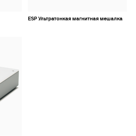
е
ESP Ультратонкая магнитная мешалка