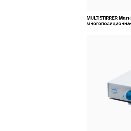
MULTISTIRRER Маг
многопозиционна