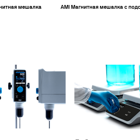
гнитная мешалка
AMI Магнитная мешалка с под