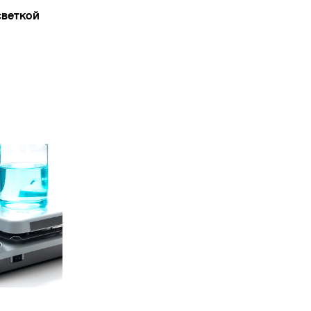
светкой