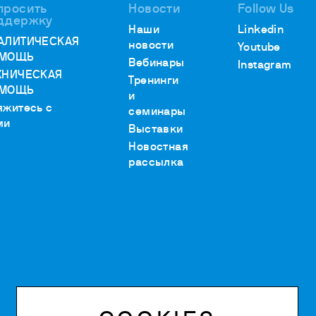
просить
Новости
Follow Us
ддержку
Наши
Linkedin
АЛИТИЧЕСКАЯ
новости
Youtube
МОЩЬ
Вебинары
Instagram
ХНИЧЕСКАЯ
Тренинги
МОЩЬ
и
яжитесь с
семинары
ми
Выставки
Новостная
рассылка