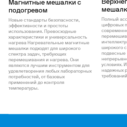
Верхне
Магнитные мешалки с
мешалк
подогревом
Полный асс
Новые стандарты безопасности,
цифровых п
эффективности и простоты
современн
использования. Превосходные
перемешив
характеристики и универсальность
интеллект
нагрева Нагревательные магнитные
широкого с
мешалки подходят для широкого
подвесные 
спектра задач, требующих
непрерывно
перемешивания и нагрева. Они
условиях. 
являются лучшим инструментом для
надежных 
удовлетворения любых лабораторных
требований
потребностей, от базовых
применений до контроля
температуры.