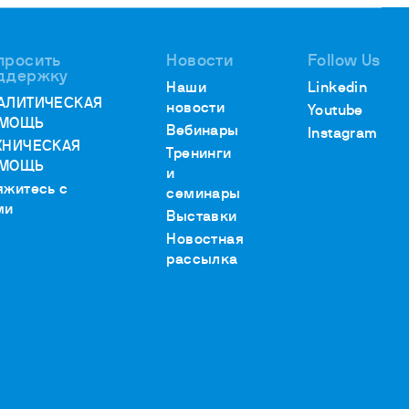
просить
Новости
Follow Us
ддержку
Наши
Linkedin
АЛИТИЧЕСКАЯ
новости
Youtube
МОЩЬ
Вебинары
Instagram
ХНИЧЕСКАЯ
Тренинги
МОЩЬ
и
яжитесь с
семинары
ми
Выставки
Новостная
рассылка