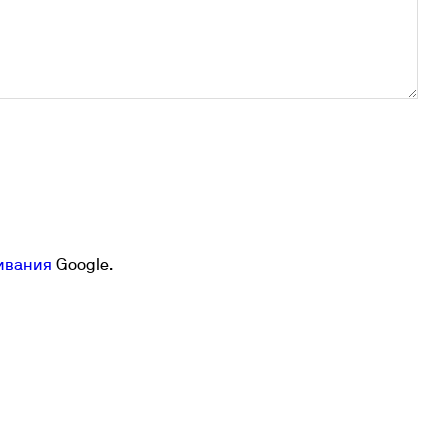
ивания
Google.