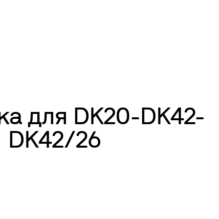
ка для DK20-DK42-
DK42/26