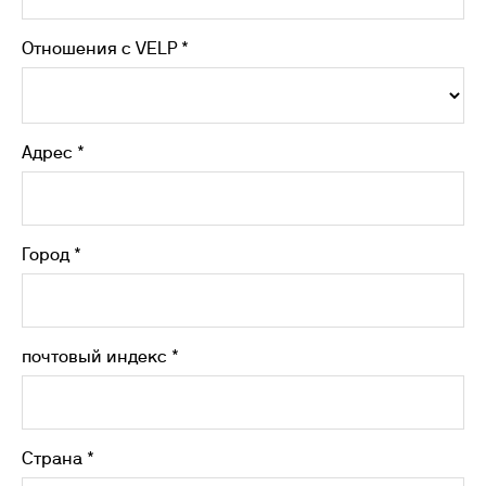
Отношения с VELP *
Адрес *
Город *
почтовый индекс *
Страна *