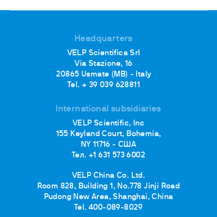
Headquarters
VELP Scientifica Srl
Via Stazione, 16
20865 Usmate (MB) - Italy
Tel. + 39 039 628811
International subsidiaries
VELP Scientific, Inc
155 Keyland Court, Bohemia,
NY 11716 - США
Тел. +1 631 573 6002
VELP China Co. Ltd.
Room 828, Building 1, No.778 Jinji Road
Pudong New Area, Shanghai, China
Tel. 400-089-8029