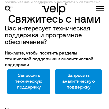
обслуживание и поддержка
>
контакаты
>
свяжитесь с
нами
Свяжитесь с нами
Вас интересует техническая
поддержка и програмное
обеспечение?
Нажмите, чтобы посетить разделы
технической поддержки и аналитической
поддержки.
Запросить
Запросить
техническую
аналитическую
поддержку
поддержку