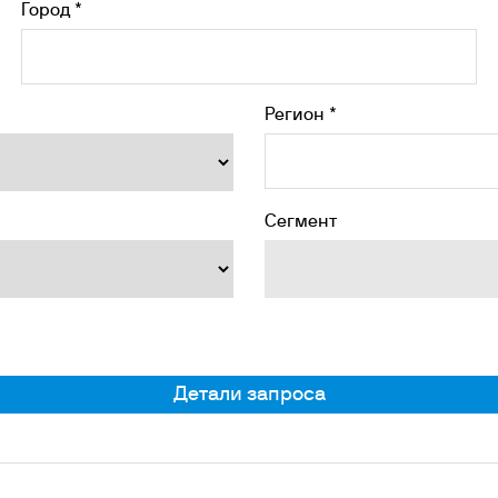
Город *
Регион *
Сегмент
Детали запроса