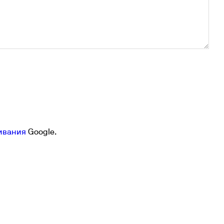
ивания
Google.