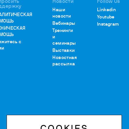
просить
Новости
Follow Us
ддержку
Наши
Linkedin
АЛИТИЧЕСКАЯ
новости
Youtube
МОЩЬ
Вебинары
Instagram
ХНИЧЕСКАЯ
Тренинги
МОЩЬ
и
яжитесь с
семинары
ми
Выставки
Новостная
рассылка