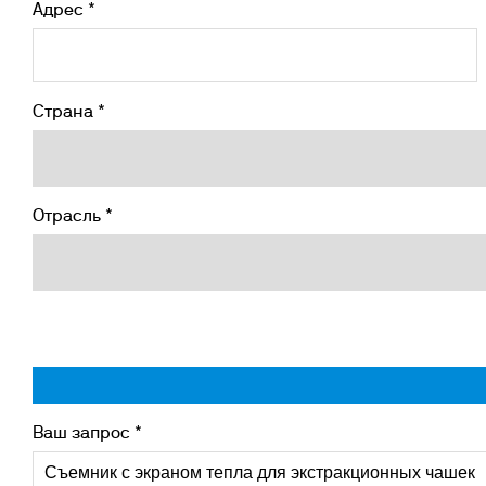
Адрес *
Страна *
Отрасль *
Ваш запрос *