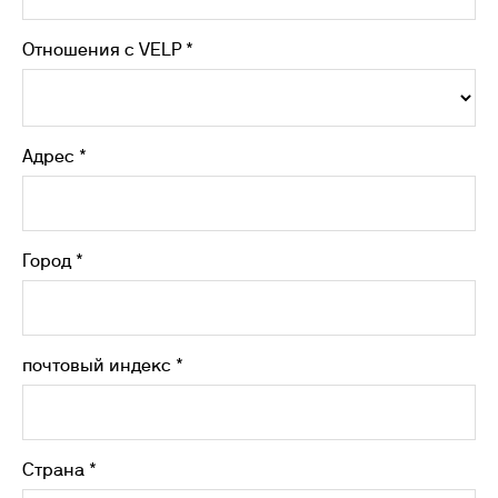
Отношения с VELP *
Адрес *
Город *
почтовый индекс *
Страна *