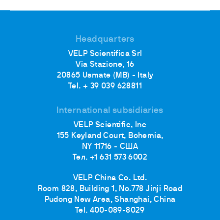
Headquarters
VELP Scientifica Srl
Via Stazione, 16
20865 Usmate (MB) - Italy
Tel. + 39 039 628811
International subsidiaries
VELP Scientific, Inc
155 Keyland Court, Bohemia,
NY 11716 - США
Тел. +1 631 573 6002
VELP China Co. Ltd.
Room 828, Building 1, No.778 Jinji Road
Pudong New Area, Shanghai, China
Tel. 400-089-8029