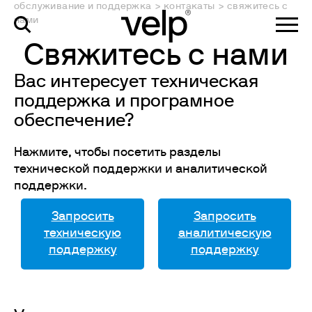
обслуживание и поддержка
>
контакаты
>
свяжитесь с
нами
Свяжитесь с нами
Вас интересует техническая
поддержка и програмное
обеспечение?
Нажмите, чтобы посетить разделы
технической поддержки и аналитической
поддержки.
Запросить
Запросить
техническую
аналитическую
поддержку
поддержку