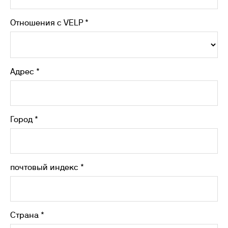
Отношения с VELP *
Адрес *
Город *
почтовый индекс *
Страна *