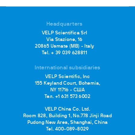
Headquarters
VELP Scientifica Srl
Via Stazione, 16
20865 Usmate (MB) - Italy
Tel. + 39 039 628811
International subsidiaries
VELP Scientific, Inc
155 Keyland Court, Bohemia,
NY 11716 - США
Тел. +1 631 573 6002
VELP China Co. Ltd.
Room 828, Building 1, No.778 Jinji Road
Pudong New Area, Shanghai, China
Tel. 400-089-8029