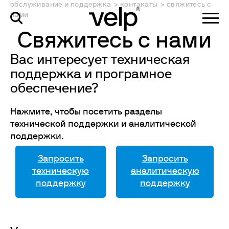
обслуживание и поддержка
>
контакаты
>
свяжитесь с
нами
Свяжитесь с нами
Вас интересует техническая
поддержка и програмное
обеспечение?
Нажмите, чтобы посетить разделы
технической поддержки и аналитической
поддержки.
Запросить
Запросить
техническую
аналитическую
поддержку
поддержку