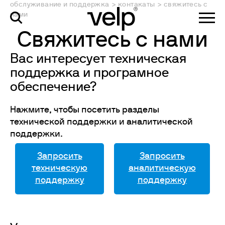
обслуживание и поддержка
>
контакаты
>
свяжитесь с
нами
Свяжитесь с нами
Вас интересует техническая
поддержка и програмное
обеспечение?
Нажмите, чтобы посетить разделы
технической поддержки и аналитической
поддержки.
Запросить
Запросить
техническую
аналитическую
поддержку
поддержку