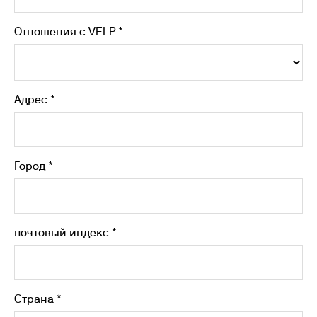
Отношения с VELP *
Адрес *
Город *
почтовый индекс *
Страна *