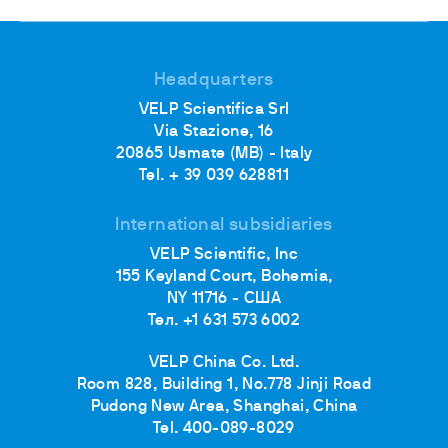
Headquarters
VELP Scientifica Srl
Via Stazione, 16
20865 Usmate (MB) - Italy
Tel. + 39 039 628811
International subsidiaries
VELP Scientific, Inc
155 Keyland Court, Bohemia,
NY 11716 - США
Тел. +1 631 573 6002
VELP China Co. Ltd.
Room 828, Building 1, No.778 Jinji Road
Pudong New Area, Shanghai, China
Tel. 400-089-8029