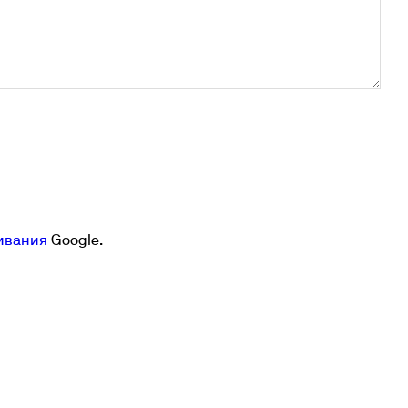
ивания
Google.