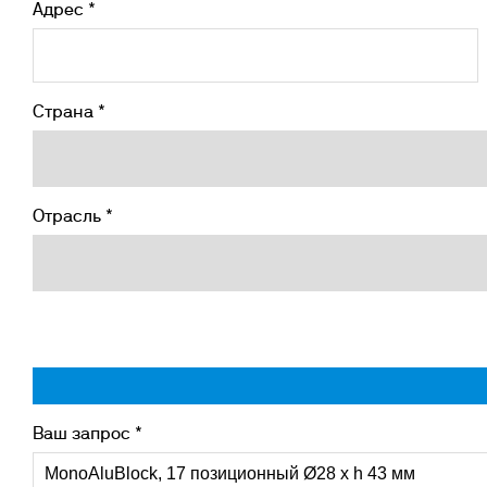
Адрес *
Страна *
Отрасль *
Ваш запрос *