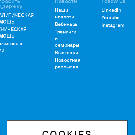
просить
Новости
Follow Us
ддержку
Наши
Linkedin
АЛИТИЧЕСКАЯ
новости
Youtube
МОЩЬ
Вебинары
Instagram
ХНИЧЕСКАЯ
Тренинги
МОЩЬ
и
яжитесь с
семинары
ми
Выставки
Новостная
рассылка