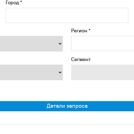
Город *
Регион *
Сегмент
Детали запроса