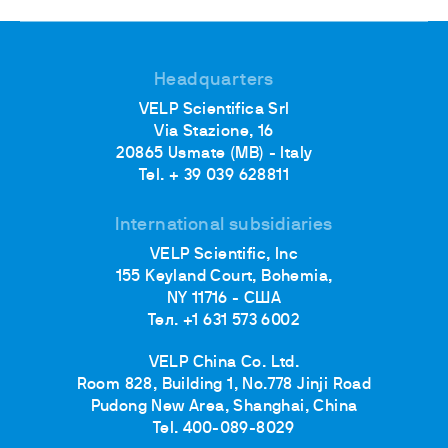
Headquarters
VELP Scientifica Srl
Via Stazione, 16
20865 Usmate (MB) - Italy
Tel. + 39 039 628811
International subsidiaries
VELP Scientific, Inc
155 Keyland Court, Bohemia,
NY 11716 - США
Тел. +1 631 573 6002
VELP China Co. Ltd.
Room 828, Building 1, No.778 Jinji Road
Pudong New Area, Shanghai, China
Tel. 400-089-8029