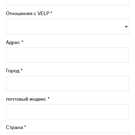
Отношения с VELP *
Адрес *
Город *
почтовый индекс *
Страна *