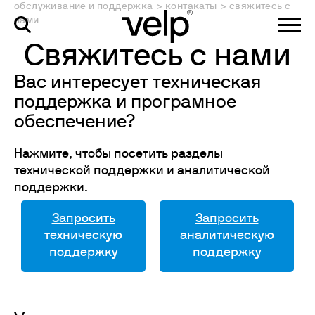
обслуживание и поддержка
>
контакаты
>
свяжитесь с
нами
Свяжитесь с нами
Вас интересует техническая
поддержка и програмное
обеспечение?
Нажмите, чтобы посетить разделы
технической поддержки и аналитической
поддержки.
Запросить
Запросить
техническую
аналитическую
поддержку
поддержку