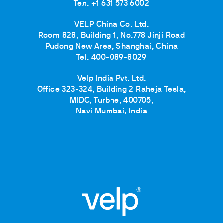
Тел. +1 631 573 6002
VELP China Co. Ltd.
Room 828, Building 1, No.778 Jinji Road
Pudong New Area, Shanghai, China
Tel. 400-089-8029
Velp India Pvt. Ltd.
Office 323-324, Building 2 Raheja Tesla,
MIDC, Turbhe, 400705,
Navi Mumbai, India