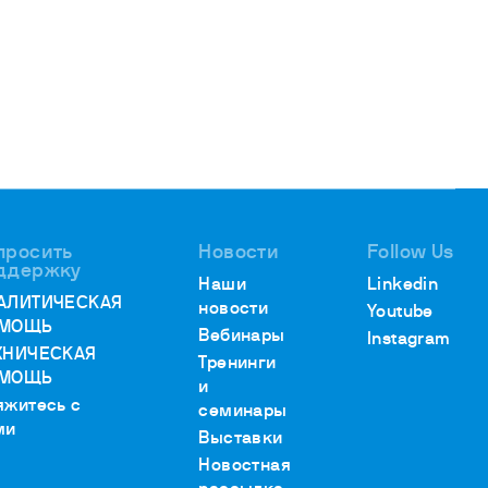
просить
Новости
Follow Us
ддержку
Наши
Linkedin
АЛИТИЧЕСКАЯ
новости
Youtube
МОЩЬ
Вебинары
Instagram
ХНИЧЕСКАЯ
Тренинги
МОЩЬ
и
яжитесь с
семинары
ми
Выставки
Новостная