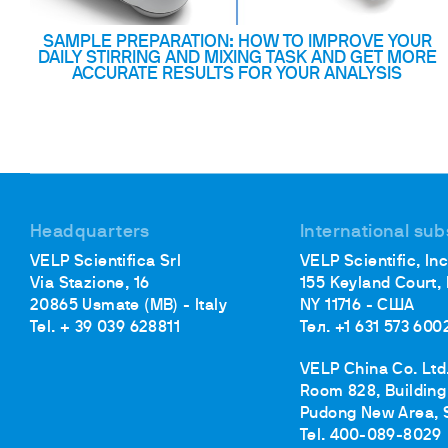
SAMPLE PREPARATION: HOW TO IMPROVE YOUR
DAILY STIRRING AND MIXING TASK AND GET MORE
ACCURATE RESULTS FOR YOUR ANALYSIS
Headquarters
International sub
VELP Scientifica Srl
VELP Scientific, Inc
Via Stazione, 16
155 Keyland Court,
20865 Usmate (MB) - Italy
NY 11716 - США
Tel. + 39 039 628811
Тел. +1 631 573 600
VELP China Co. Ltd
Room 828, Building 
Pudong New Area, 
Tel. 400-089-8029