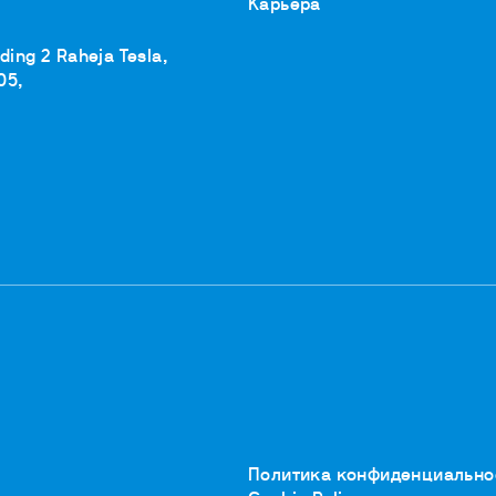
Карьера
lding 2 Raheja Tesla,
05,
Политика конфиденциально