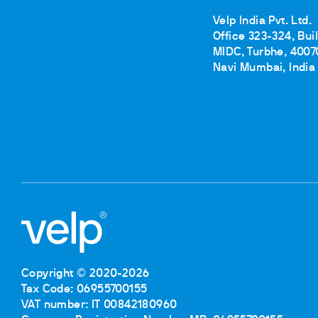
Velp India Pvt. Ltd.
Office 323-324, Bui
MIDC, Turbhe, 4007
Navi Mumbai, India
Copyright © 2020-2026
Tax Code: 06955700155
VAT number: IT 00842180960